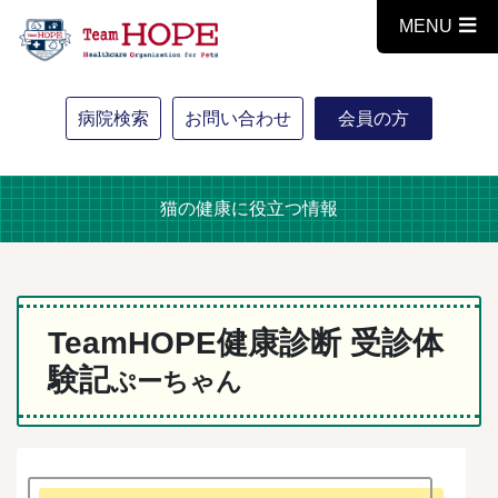
MENU
病院検索
お問い合わせ
会員の方
猫の健康に役立つ情報
TeamHOPE健康診断 受診体
験記
ぷーちゃん