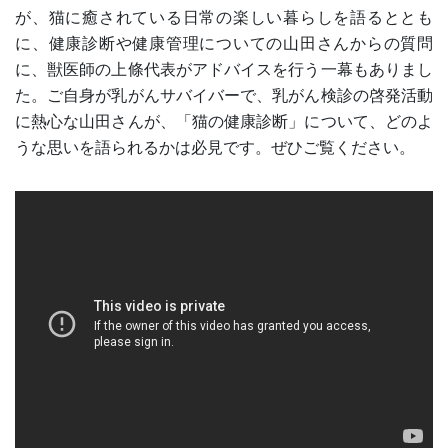
が、猫に癒されている日常の楽しい暮らしを語るととも
に、健康診断や健康管理についての山田さんからの質問
に、獣医師の上條代表がアドバイスを行う一幕もありまし
た。ご自身が乳がんサバイバーで、乳がん検診の啓発活動
に熱心な山田さんが、「猫の健康診断」について、どのよ
うな思いを語られるかは必見です。ぜひご覧ください。