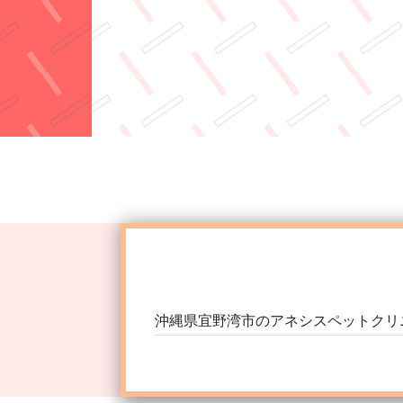
沖縄県宜野湾市の
アネシスペットクリ