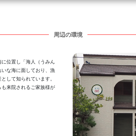
周辺の環境
南に位置し「海人（うみん
れいな海に面しており、漁
産として知られています。
らも来院されるご家族様が