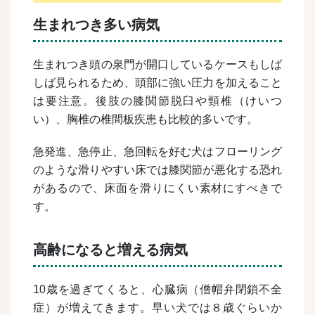
生まれつき多い病気
生まれつき頭の泉門が開口しているケースもしば
しば見られるため、頭部に強い圧力を加えること
は要注意。後肢の膝関節脱臼や頸椎（けいつ
い）、胸椎の椎間板疾患も比較的多いです。
急発進、急停止、急回転を好む犬はフローリング
のような滑りやすい床では膝関節が悪化する恐れ
があるので、床面を滑りにくい素材にすべきで
す。
高齢になると増える病気
10歳を過ぎてくると、心臓病（僧帽弁閉鎖不全
症）が増えてきます。早い犬では８歳ぐらいか