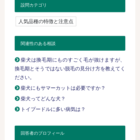
設問カテゴリ
人気品種の特徴と注意点
関連性のある相談
柴犬は換毛期にものすごく毛が抜けますが、
換毛期とそうではない脱毛の見分け方を教えてく
ださい。
柴犬にもサマーカットは必要ですか？
柴犬ってどんな犬？
トイプードルに多い病気は？
回答者のプロフィール