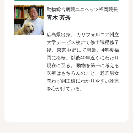
動物総合病院ユニベッツ福岡院長
青木 芳秀
広島県出身。 カリフォルニア州立
大学デービス校にて修士課程修了
後、東京中野にて開業、4年後福
岡に移転。以後40年近くにわたり
現在に至る。 動物を第一に考える
医療はもちろんのこと、老若男女
問わず飼主様にわかりやすい診療
を心がけている。