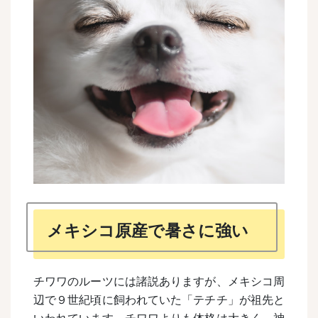
メキシコ原産で暑さに強い
チワワのルーツには諸説ありますが、メキシコ周
辺で９世紀頃に飼われていた「テチチ」が祖先と