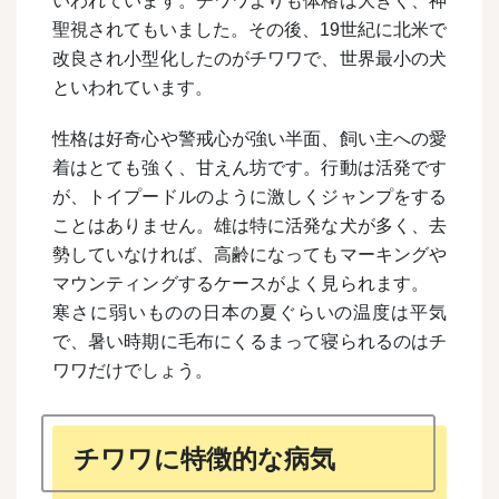
いわれています。チワワよりも体格は大きく、神
聖視されてもいました。その後、19世紀に北米で
改良され小型化したのがチワワで、世界最小の犬
といわれています。
性格は好奇心や警戒心が強い半面、飼い主への愛
着はとても強く、甘えん坊です。行動は活発です
が、トイプードルのように激しくジャンプをする
ことはありません。雄は特に活発な犬が多く、去
勢していなければ、高齢になってもマーキングや
マウンティングするケースがよく見られます。
寒さに弱いものの日本の夏ぐらいの温度は平気
で、暑い時期に毛布にくるまって寝られるのはチ
ワワだけでしょう。
チワワに特徴的な病気