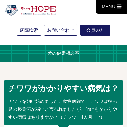
MENU
病院検索
お問い合わせ
会員の方
犬の健康相談室
チワワがかかりやすい病気は？
チワワを飼い始めました。動物病院で、チワワは後ろ
足の膝関節が弱いと言われましたが、他にもかかりや
すい病気はありますか？（チワワ、4カ月 ♂）