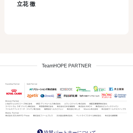
立花 徹
TeamHOPE PARTNER
協賛パートナーについて