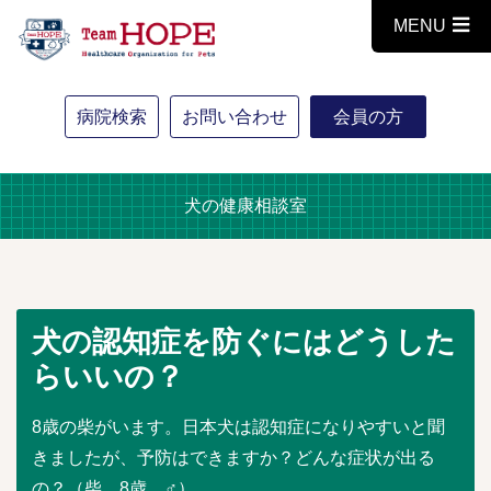
MENU
病院検索
お問い合わせ
会員の方
犬の健康相談室
犬の認知症を防ぐにはどうした
らいいの？
8歳の柴がいます。日本犬は認知症になりやすいと聞
きましたが、予防はできますか？どんな症状が出る
の？（柴、8歳 ♂）