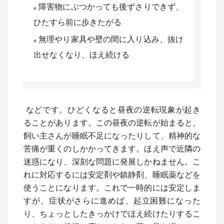
障害物にぶつかっても後ずさりできず、
ひたすら前に歩きたがる
無理やり家具や壁の間に入り込み、抜け
出せなくなり、ほえ続ける
などです。ひどくなると昼夜の逆転現象が起き
ることがあります。
この昼夜の逆転が始まると、
飼い主さんが睡眠不足になったりして、精神的な
苦痛が重くのしかかってきます。ほえ声で近隣の
迷惑になり、深刻な問題に発展しかねません。
こ
れに対応するには安定剤や鎮静剤、睡眠薬などを
使うことになります。これで一時的には安定しま
すが、症状がさらに進めば、起立困難になった
り、ちょっとしたきっかけでほえ続けたりするこ