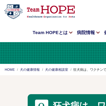
Team HOPEとは
病院情報
HOME
犬の健康情報
犬の健康相談室
狂犬病は、ワクチン
狂犬病は、