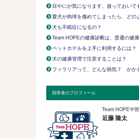
目やにが気になります。放っておいて
愛犬が肉球を傷めてしまったら、どの
犬も不眠症になるの？
Team HOPEの健康診断は、普通の
ペットホテルを上手に利用するには？
犬の健康管理で注意することは？
フィラリアって、どんな病気？ かか
回答者のプロフィール
Team HOP
近藤 隆太