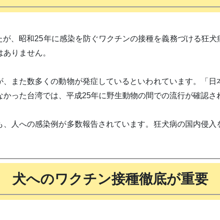
たが、昭和25年に感染を防ぐワクチンの接種を義務づける狂犬
はありません。
が、また数多くの動物が発症しているといわれています。「日
なかった台湾では、平成25年に野生動物の間での流行が確認さ
も、人への感染例が多数報告されています。狂犬病の国内侵入
犬へのワクチン接種徹底が重要