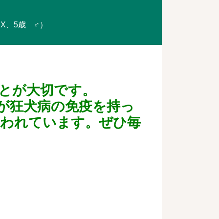
X、5歳 ♂）
とが大切です。
が狂犬病の免疫を持っ
いわれています。ぜひ毎