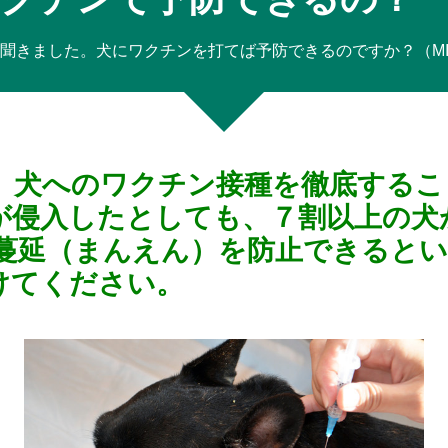
聞きました。犬にワクチンを打てば予防できるのですか？（MI
、犬へのワクチン接種を徹底するこ
が侵入したとしても、７割以上の犬
蔓延（まんえん）を防止できると
けてください。