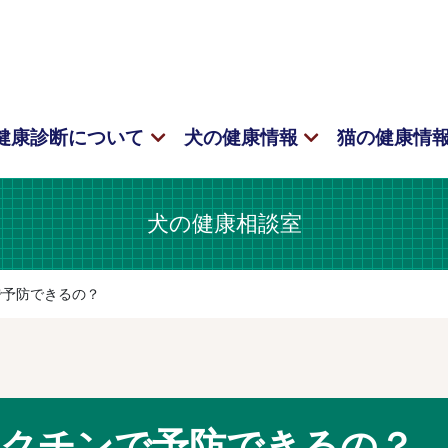
健康診断について
犬の健康情報
猫の健康情
犬の健康相談室
で予防できるの？
ワクチンで予防できるの？