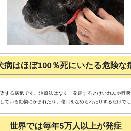
犬病はほぼ100％死にいたる危険な
染する病気です。治療法はなく、発症するとけいれんや呼
症している動物にかまれたり、傷口をなめられたりするだけで
世界では毎年5万人以上が発症