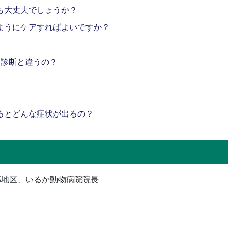
も大丈夫でしょうか？
ようにケアすればよいですか？
健康診断と違うの？
るとどんな症状が出るの？
E中部地区、いるか動物病院院長