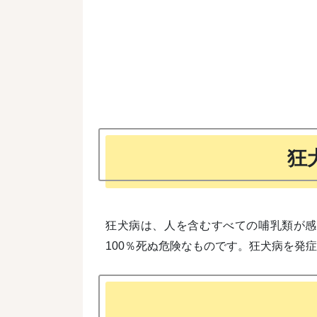
狂
狂犬病は、人を含むすべての哺乳類が感
100％死ぬ危険なものです。狂犬病を発