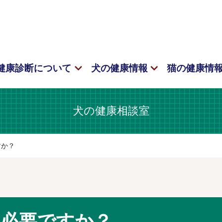
健康診断について
犬の健康情報
猫の健康情
犬の健康相談室
すか？
は必要ですか？