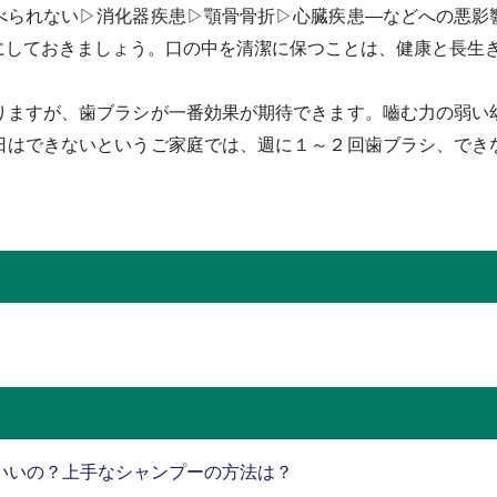
べられない▷消化器疾患▷顎骨骨折▷心臓疾患―などへの悪影
にしておきましょう。口の中を清潔に保つことは、健康と長生
りますが、歯ブラシが一番効果が期待できます。嚙む力の弱い
日はできないというご家庭では、週に１～２回歯ブラシ、でき
いいの？上手なシャンプーの方法は？