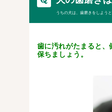
うちの犬は、歯磨きをしよう
歯に汚れがたまると、
保ちましょう。