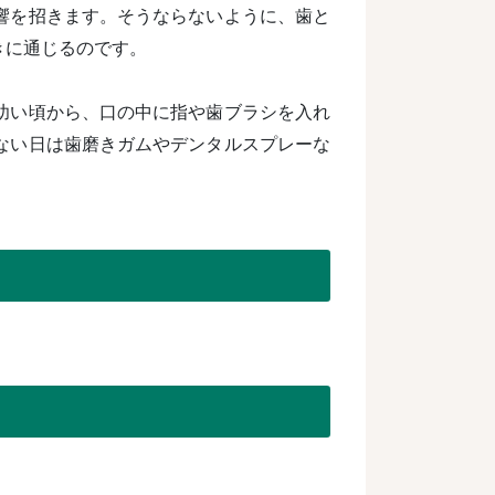
響を招きます。そうならないように、歯と
きに通じるのです。
幼い頃から、口の中に指や歯ブラシを入れ
ない日は歯磨きガムやデンタルスプレーな