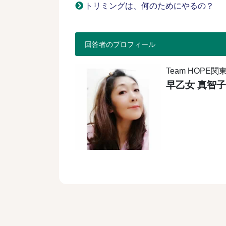
トリミングは、何のためにやるの？
回答者のプロフィール
Team HOP
早乙女 真智子