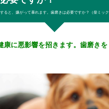
とすると、嫌がって暴れます。歯磨きは必要ですか？（柴ミッ
健康に悪影響を招きます。歯磨きを