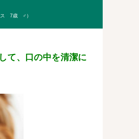
クス 7歳 ♂）
して、口の中を清潔に