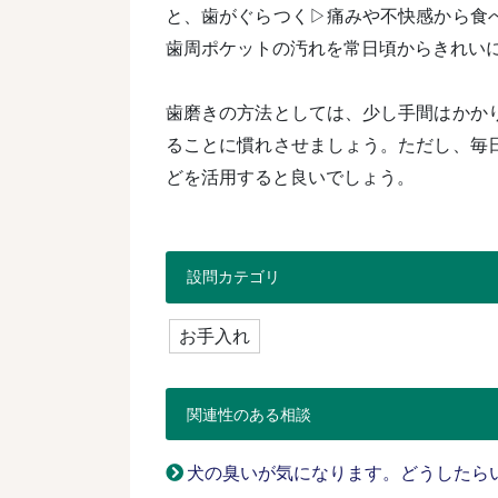
と、歯がぐらつく▷痛みや不快感から食
歯周ポケットの汚れを常日頃からきれい
歯磨きの方法としては、少し手間はかか
ることに慣れさせましょう。ただし、毎
どを活用すると良いでしょう。
設問カテゴリ
お手入れ
関連性のある相談
犬の臭いが気になります。どうしたら