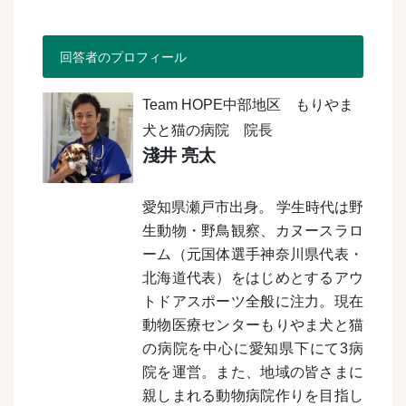
回答者のプロフィール
Team HOPE中部地区 もりやま
犬と猫の病院 院長
淺井 亮太
愛知県瀬戸市出身。 学生時代は野
生動物・野鳥観察、カヌースラロ
ーム（元国体選手神奈川県代表・
北海道代表）をはじめとするアウ
トドアスポーツ全般に注力。現在
動物医療センターもりやま犬と猫
の病院を中心に愛知県下にて3病
院を運営。また、地域の皆さまに
親しまれる動物病院作りを目指し