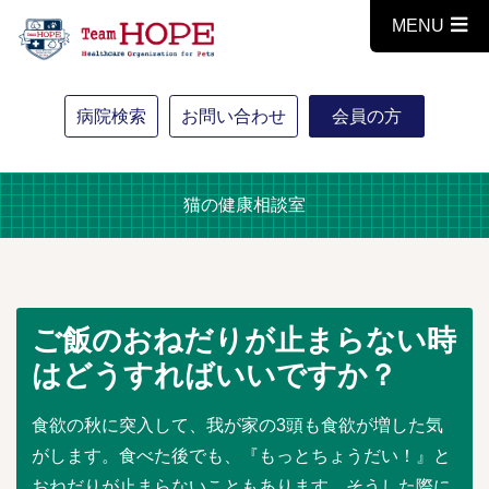
MENU
病院検索
お問い合わせ
会員の方
猫の健康相談室
ご飯のおねだりが止まらない時
はどうすればいいですか？
食欲の秋に突入して、我が家の3頭も食欲が増した気
がします。食べた後でも、『もっとちょうだい！』と
おねだりが止まらないこともあります。そうした際に