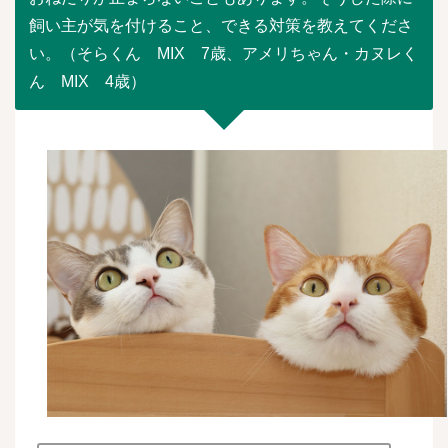
飼い主が気を付けること、できる対策を教えてくださ
い。（そらくん MIX 7歳、アメリちゃん・カヌレく
ん MIX 4歳）