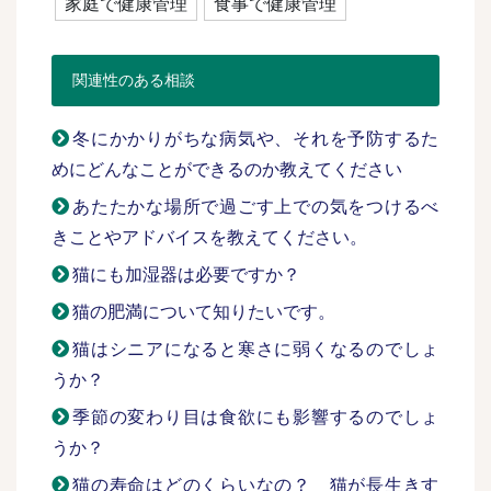
家庭で健康管理
食事で健康管理
関連性のある相談
冬にかかりがちな病気や、それを予防するた
めにどんなことができるのか教えてください
あたたかな場所で過ごす上での気をつけるべ
きことやアドバイスを教えてください。
猫にも加湿器は必要ですか？
猫の肥満について知りたいです。
猫はシニアになると寒さに弱くなるのでしょ
うか？
季節の変わり目は食欲にも影響するのでしょ
うか？
猫の寿命はどのくらいなの？ 猫が長生きす