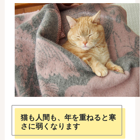
猫も人間も、年を重ねると寒
さに弱くなります