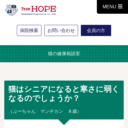
MENU
病院検索
お問い合わせ
会員の方
猫の健康相談室
猫はシニアになると寒さに弱く
なるのでしょうか？
（ぷーちゃん マンチカン ８歳）