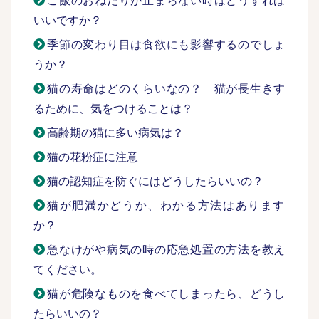
ご飯のおねだりが止まらない時はどうすれば
いいですか？
季節の変わり目は食欲にも影響するのでしょ
うか？
猫の寿命はどのくらいなの？ 猫が長生きす
るために、気をつけることは？
高齢期の猫に多い病気は？
猫の花粉症に注意
猫の認知症を防ぐにはどうしたらいいの？
猫が肥満かどうか、わかる方法はあります
か？
急なけがや病気の時の応急処置の方法を教え
てください。
猫が危険なものを食べてしまったら、どうし
たらいいの？