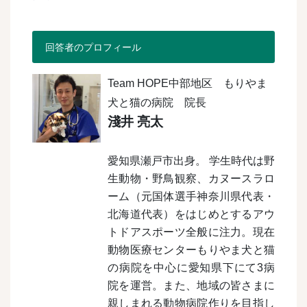
回答者のプロフィール
Team HOPE中部地区 もりやま
犬と猫の病院 院長
淺井 亮太
愛知県瀬戸市出身。 学生時代は野
生動物・野鳥観察、カヌースラロ
ーム（元国体選手神奈川県代表・
北海道代表）をはじめとするアウ
トドアスポーツ全般に注力。現在
動物医療センターもりやま犬と猫
の病院を中心に愛知県下にて3病
院を運営。また、地域の皆さまに
親しまれる動物病院作りを目指し