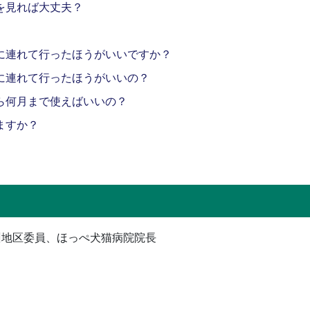
を見れば大丈夫？
に連れて行ったほうがいいですか？
に連れて行ったほうがいいの？
ら何月まで使えばいいの？
ますか？
E九州地区委員、ほっぺ犬猫病院院長