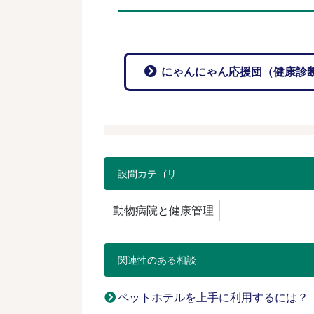
にゃんにゃん応援団（健康診
設問カテゴリ
動物病院と健康管理
関連性のある相談
ペットホテルを上手に利用するには？