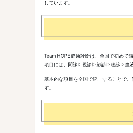
しています。
Team HOPE健康診断は、全国で初
項目には、問診▷視診▷触診▷聴診▷血液
基本的な項目を全国で統一することで、
す。