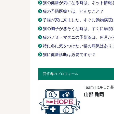
猫の健康が気になる時は、ネット情報
猫の予防医療とは、どんなこと？
子猫が家に来ました。すぐに動物病院
猫の調子が悪そうな時は、すぐに病院
猫のノミ・マダニの予防薬は、何月か
特に冬に気をつけたい猫の病気はあり
猫に健康診断は必要ですか？
回答者のプロフィール
Team HOP
山部 剛司