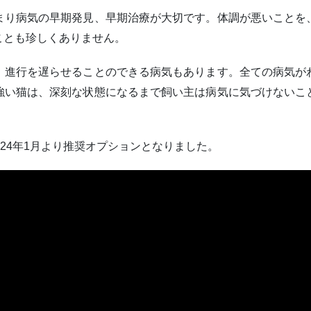
まり病気の早期発見、早期治療が大切です。体調が悪いことを
ことも珍しくありません。
、進行を遅らせることのできる病気もあります。全ての病気が
強い猫は、深刻な状態になるまで飼い主は病気に気づけないこ
024年1月より推奨オプションとなりました。