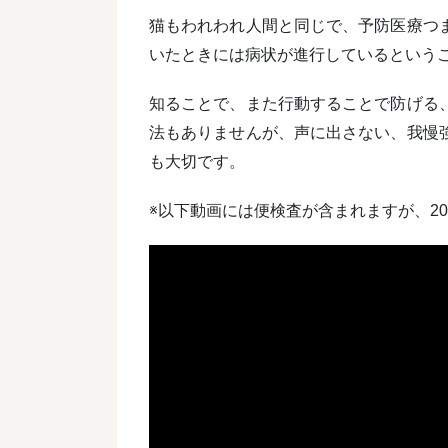
猫もわれわれ人間と同じで、予防医療つ
いたときには病状が進行しているという
知ることで、また行動することで防げる
法もありませんが、声に出さない、我慢
も大切です。
※以下動画には便検査が含まれますが、2