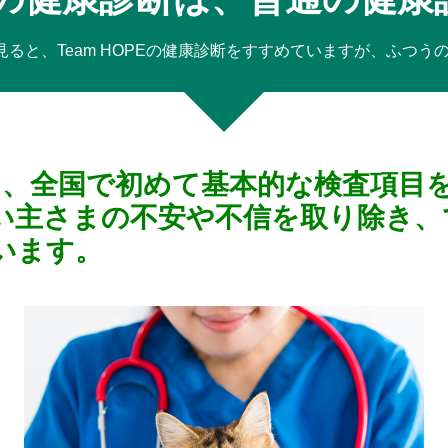
ジを見ると、Team HOPEの健康診断をすすめていますが、ふつ
診断は、全国で初めて基本的な検査項
い主さまの不安や不信を取り除き、
います。