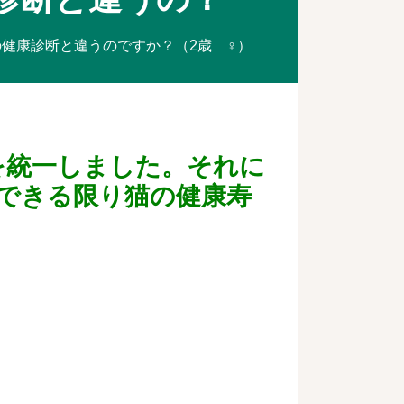
うの健康診断と違うのですか？（2歳 ♀）
目を統一しました。それに
できる限り猫の健康寿