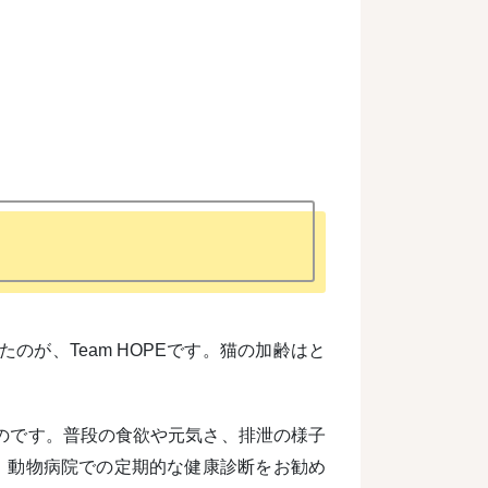
が、Team HOPEです。猫の加齢はと
のです。普段の食欲や元気さ、排泄の様子
は、動物病院での定期的な健康診断をお勧め