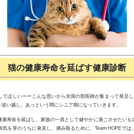
猫の健康寿命を延ばす健康診断
てほしいーーこんな思いから全国の獣医師が集まって発足したの
き追い越し、あっという間にシニア期になっていきます。
健康寿命を延ばし、家族の一員として健やかに過ごさせたいも
気を芽のうちに発見し、摘み取るために、Team HOPEで